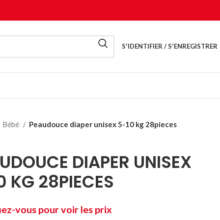
S'IDENTIFIER / S'ENREGISTRER
Bébé
Peaudouce diaper unisex 5-10 kg 28pieces
UDOUCE DIAPER UNISEX
0 KG 28PIECES