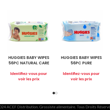
HUGGIES BABY WIPES
HUGGIES BABY WIPES
56PC NATURAL CARE
56PC PURE
024 ACEF Distribution. Grossiste alimentaire. Tous Droits Réservé