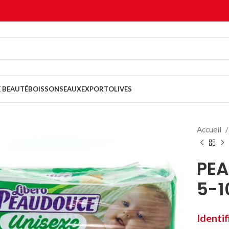
 BEAUTÉ
BOISSONS
EAUX
EXPORT
OLIVES
Accueil
PEA
5-1