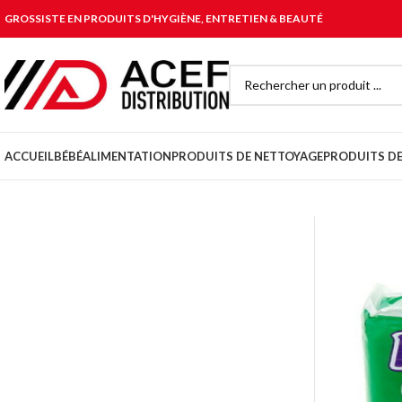
GROSSISTE EN PRODUITS D'HYGIÈNE, ENTRETIEN & BEAUTÉ
ACCUEIL
BÉBÉ
ALIMENTATION
PRODUITS DE NETTOYAGE
PRODUITS DE