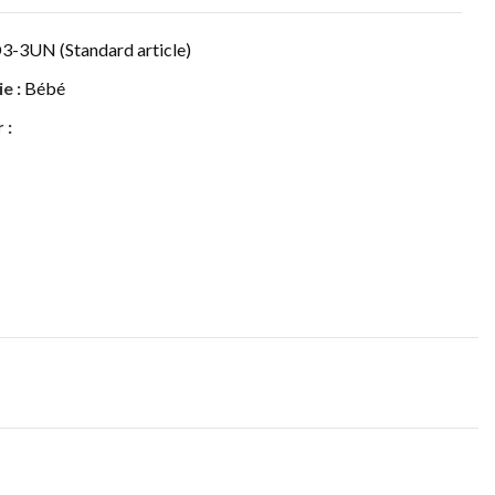
3-3UN (Standard article)
e :
Bébé
 :