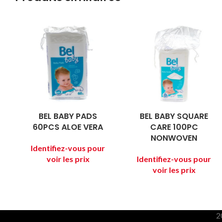
BEL BABY PADS
BEL BABY SQUARE
60PCS ALOE VERA
CARE 100PC
NONWOVEN
2