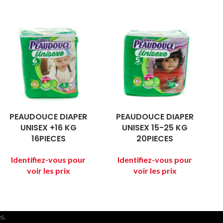
PEAUDOUCE DIAPER
PEAUDOUCE DIAPER
UNISEX +16 KG
UNISEX 15-25 KG
16PIECES
20PIECES
s.