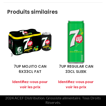
Produits similaires
7UP MOJITO CAN
7UP REGULAR CAN
6X33CL FAT
33CL SLEEK
2024 ACEF Distribution. Grossiste alimentaire. Tous Droits
Réservés.