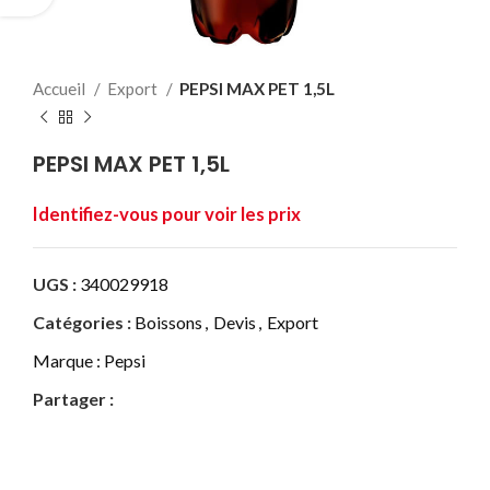
Accueil
Export
PEPSI MAX PET 1,5L
PEPSI MAX PET 1,5L
UGS :
340029918
Catégories :
Boissons
,
Devis
,
Export
Marque :
Pepsi
Partager :