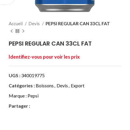
Accueil
Devis
PEPSI REGULAR CAN 33CL FAT
PEPSI REGULAR CAN 33CL FAT
UGS :
340019775
Catégories :
Boissons
,
Devis
,
Export
Marque :
Pepsi
Partager :