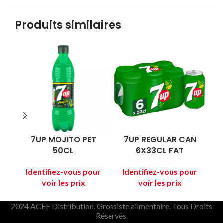
Produits similaires
7UP MOJITO PET
7UP REGULAR CAN
50CL
6X33CL FAT
2024 ACEF Distribution. Grossiste alimentaire. Tous Droits
Réservés.